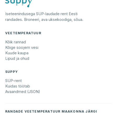
Iseteenindusega SUP-laudade rent Eesti
randades. Broneeri, ava uksekoodiga, sõua.
VEETEMPERATUUR
Kõik rannad
Kõige soojem vesi
Kuude kaupa
Lipud ja ohud
SUPPY
SUP-rent
Kuidas töötab
Avaandmed (JSON)
RANDADE VEETEMPERATUUR MAAKONNA JÄRGI