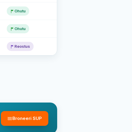
Ohutu
Ohutu
Reostus
Broneeri SUP