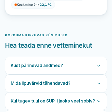
Keskmine õhk
22,1 °C
KORDUMA KIPPUVAD KÜSIMUSED
Hea teada enne vetteminekut
Kust pärinevad andmed?
Mida lipuvärvid tähendavad?
Kui tugev tuul on SUP-i jaoks veel sobiv?