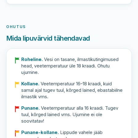
OHUTUS
Mida lipuvärvid tähendavad
Roheline.
Vesi on tasane, ilmastikutingimused
head, veetemperatuur üle 18 kraadi. Ohutu
ujumine.
Kollane.
Veetemperatuur 16–18 kraadi, kuid
samal ajal tugev tuul, kõrged lained, ebastabiilne
ilmastik vms.
Punane.
Veetemperatuur alla 16 kraadi. Tugev
tuul, kõrged lained vms. Ujumine ei ole
soovitatav!
Punane-kollane.
Lippude vahele jääb