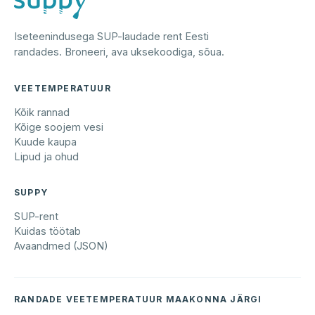
Iseteenindusega SUP-laudade rent Eesti
randades. Broneeri, ava uksekoodiga, sõua.
VEETEMPERATUUR
Kõik rannad
Kõige soojem vesi
Kuude kaupa
Lipud ja ohud
SUPPY
SUP-rent
Kuidas töötab
Avaandmed (JSON)
RANDADE VEETEMPERATUUR MAAKONNA JÄRGI