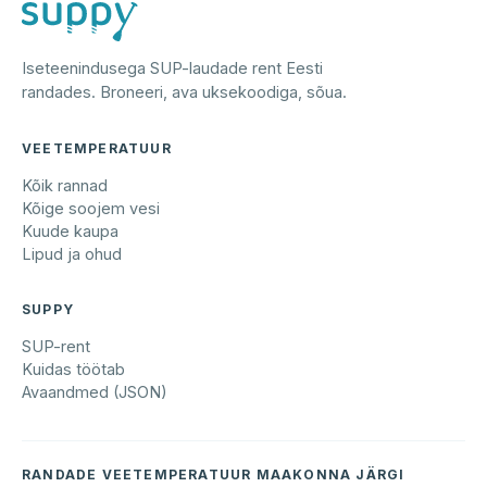
Iseteenindusega SUP-laudade rent Eesti
randades. Broneeri, ava uksekoodiga, sõua.
VEETEMPERATUUR
Kõik rannad
Kõige soojem vesi
Kuude kaupa
Lipud ja ohud
SUPPY
SUP-rent
Kuidas töötab
Avaandmed (JSON)
RANDADE VEETEMPERATUUR MAAKONNA JÄRGI