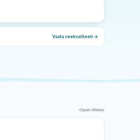
Vaata veekvaliteeti
Open-Meteo