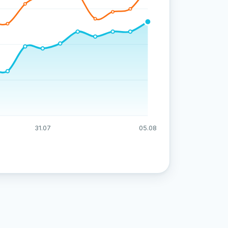
31.07
05.08