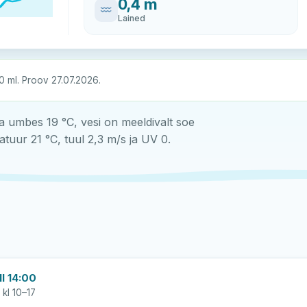
0,4 m
Lained
0 ml. Proov 27.07.2026.
umbes 19 °C, vesi on meeldivalt soe
tuur 21 °C, tuul 2,3 m/s ja UV 0.
l 14:00
 kl 10–17