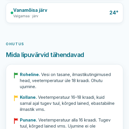
Vanamõisa järv
24°
Valgamaa · järv
OHUTUS
Mida lipuvärvid tähendavad
Roheline.
Vesi on tasane, ilmastikutingimused
head, veetemperatuur üle 18 kraadi. Ohutu
ujumine.
Kollane.
Veetemperatuur 16–18 kraadi, kuid
samal ajal tugev tuul, kõrged lained, ebastabiilne
ilmastik vms.
Punane.
Veetemperatuur alla 16 kraadi. Tugev
tuul, kõrged lained vms. Ujumine ei ole