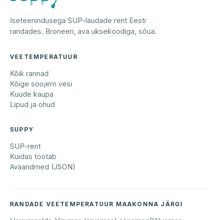
Iseteenindusega SUP-laudade rent Eesti
randades. Broneeri, ava uksekoodiga, sõua.
VEETEMPERATUUR
Kõik rannad
Kõige soojem vesi
Kuude kaupa
Lipud ja ohud
SUPPY
SUP-rent
Kuidas töötab
Avaandmed (JSON)
RANDADE VEETEMPERATUUR MAAKONNA JÄRGI