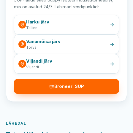
mis on avatud 24/7. Lähimad rendipunktid:
Harku järv
Tallinn
Vanamõisa järv
Tõrva
Viljandi järv
Viljandi
Broneeri SUP
LÄHEDAL