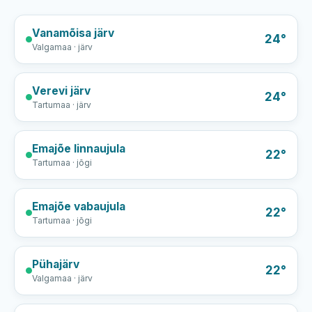
Vanamõisa järv
24°
Valgamaa · järv
Verevi järv
24°
Tartumaa · järv
Emajõe linnaujula
22°
Tartumaa · jõgi
Emajõe vabaujula
22°
Tartumaa · jõgi
Pühajärv
22°
Valgamaa · järv