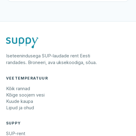
Iseteenindusega SUP-laudade rent Eesti
randades. Broneeri, ava uksekoodiga, sõua.
VEETEMPERATUUR
Kõik rannad
Kõige soojem vesi
Kuude kaupa
Lipud ja ohud
SUPPY
SUP-rent