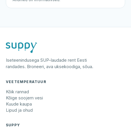
Iseteenindusega SUP-laudade rent Eesti
randades. Broneeri, ava uksekoodiga, sõua.
VEETEMPERATUUR
Kõik rannad
Kõige soojem vesi
Kuude kaupa
Lipud ja ohud
SUPPY