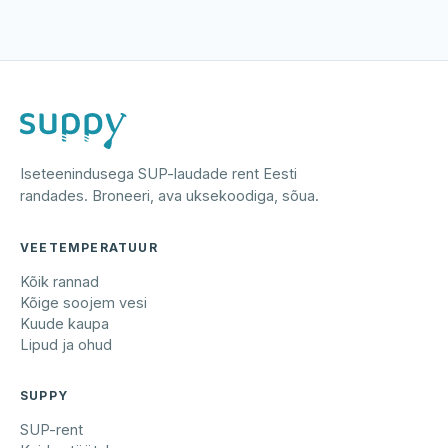
Iseteenindusega SUP-laudade rent Eesti
randades. Broneeri, ava uksekoodiga, sõua.
VEETEMPERATUUR
Kõik rannad
Kõige soojem vesi
Kuude kaupa
Lipud ja ohud
SUPPY
SUP-rent