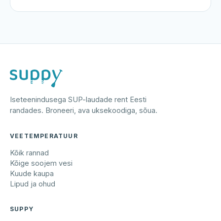
Iseteenindusega SUP-laudade rent Eesti
randades. Broneeri, ava uksekoodiga, sõua.
VEETEMPERATUUR
Kõik rannad
Kõige soojem vesi
Kuude kaupa
Lipud ja ohud
SUPPY