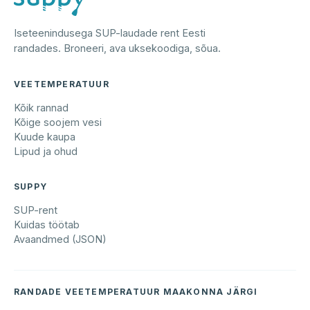
Iseteenindusega SUP-laudade rent Eesti
randades. Broneeri, ava uksekoodiga, sõua.
VEETEMPERATUUR
Kõik rannad
Kõige soojem vesi
Kuude kaupa
Lipud ja ohud
SUPPY
SUP-rent
Kuidas töötab
Avaandmed (JSON)
RANDADE VEETEMPERATUUR MAAKONNA JÄRGI