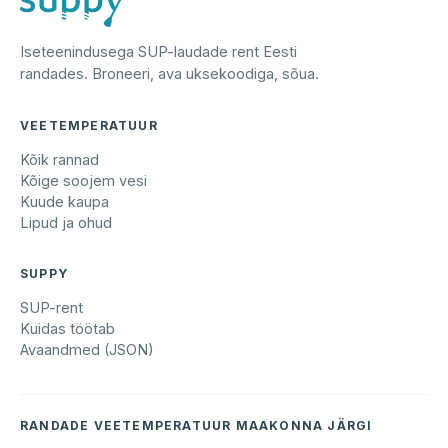
Iseteenindusega SUP-laudade rent Eesti
randades. Broneeri, ava uksekoodiga, sõua.
VEETEMPERATUUR
Kõik rannad
Kõige soojem vesi
Kuude kaupa
Lipud ja ohud
SUPPY
SUP-rent
Kuidas töötab
Avaandmed (JSON)
RANDADE VEETEMPERATUUR MAAKONNA JÄRGI