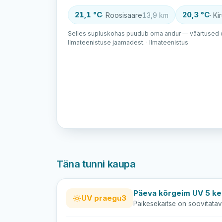
21,1 °C
20,3 °C
· Roosisaare
13,9 km
· K
Selles supluskohas puudub oma andur — väärtused o
Ilmateenistuse jaamadest. · Ilmateenistus
Täna tunni kaupa
Päeva kõrgeim UV 5 kel
UV praegu
3
Päikesekaitse on soovitatav