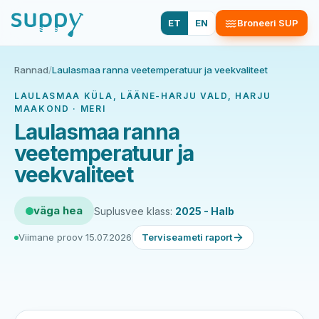
ET
EN
Broneeri SUP
Rannad
/
Laulasmaa ranna veetemperatuur ja veekvaliteet
LAULASMAA KÜLA, LÄÄNE-HARJU VALD, HARJU
MAAKOND · MERI
Laulasmaa ranna
veetemperatuur ja
veekvaliteet
väga hea
Suplusvee klass:
2025 - Halb
Viimane proov 15.07.2026
Terviseameti raport