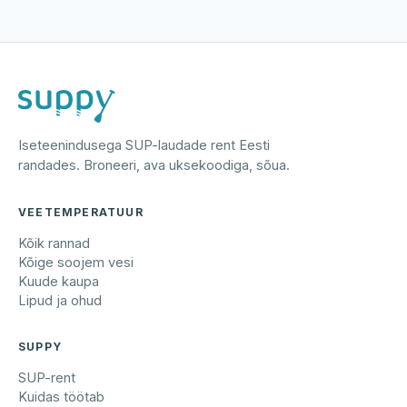
Iseteenindusega SUP-laudade rent Eesti
randades. Broneeri, ava uksekoodiga, sõua.
VEETEMPERATUUR
Kõik rannad
Kõige soojem vesi
Kuude kaupa
Lipud ja ohud
SUPPY
SUP-rent
Kuidas töötab