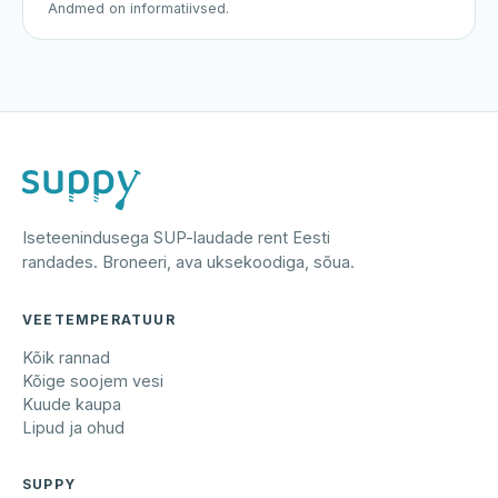
Andmed on informatiivsed.
Iseteenindusega SUP-laudade rent Eesti
randades. Broneeri, ava uksekoodiga, sõua.
VEETEMPERATUUR
Kõik rannad
Kõige soojem vesi
Kuude kaupa
Lipud ja ohud
SUPPY