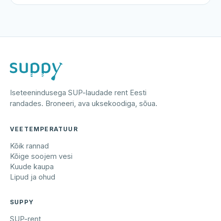
Iseteenindusega SUP-laudade rent Eesti
randades. Broneeri, ava uksekoodiga, sõua.
VEETEMPERATUUR
Kõik rannad
Kõige soojem vesi
Kuude kaupa
Lipud ja ohud
SUPPY
SUP-rent