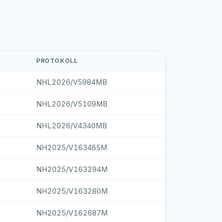
PROTOKOLL
NHL2026/V5984MB
NHL2026/V5109MB
NHL2026/V4340MB
NH2025/V163465M
NH2025/V163294M
NH2025/V163280M
NH2025/V162687M