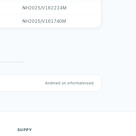
NH2025/V162224M
NH2025/V161740M
Andmed on informatiivsed.
SUPPY