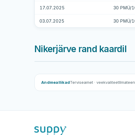
17.07.2025
30 PMÜ/1
03.07.2025
30 PMÜ/1
Nikerjärve rand kaardil
Andmeallikad
Terviseamet
· veekvaliteet
Ilmatee