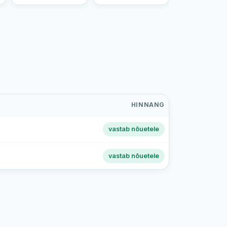
HINNANG
vastab nõuetele
vastab nõuetele