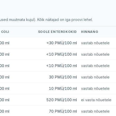
ed muutmata kujul). Kõik näitajad on iga proovi lehel.
. COLI
SOOLE ENTEROKOKID
HINNANG
00 ml
<30 PMÜ/100 ml
vastab nõuetele
00 ml
<10 PMÜ/100 ml
vastab nõuetele
00 ml
<10 PMÜ/100 ml
vastab nõuetele
00 ml
30 PMÜ/100 ml
vastab nõuetele
00 ml
10 PMÜ/100 ml
vastab nõuetele
00 ml
520 PMÜ/100 ml
ei vasta nõuetele
00 ml
70 PMÜ/100 ml
vastab nõuetele