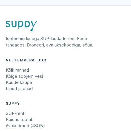
Iseteenindusega SUP-laudade rent Eesti
randades. Broneeri, ava uksekoodiga, sõua.
VEETEMPERATUUR
Kõik rannad
Kõige soojem vesi
Kuude kaupa
Lipud ja ohud
SUPPY
SUP-rent
Kuidas töötab
Avaandmed (JSON)