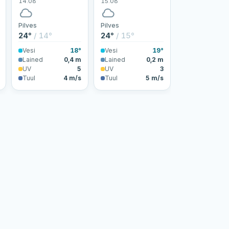
14.08
15.08
Pilves
Pilves
24°
/ 14°
24°
/ 15°
Vesi
18°
Vesi
19°
Lained
0,4 m
Lained
0,2 m
UV
5
UV
3
Tuul
4 m/s
Tuul
5 m/s