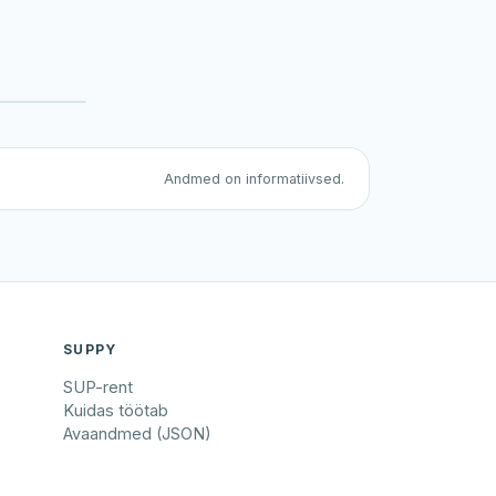
Andmed on informatiivsed.
SUPPY
SUP-rent
Kuidas töötab
Avaandmed (JSON)