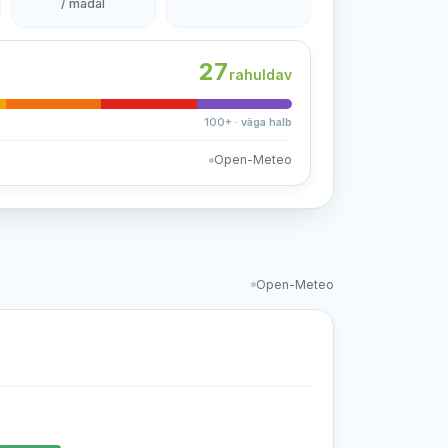
/ madal
27
rahuldav
100+ · väga halb
Open-Meteo
Open-Meteo