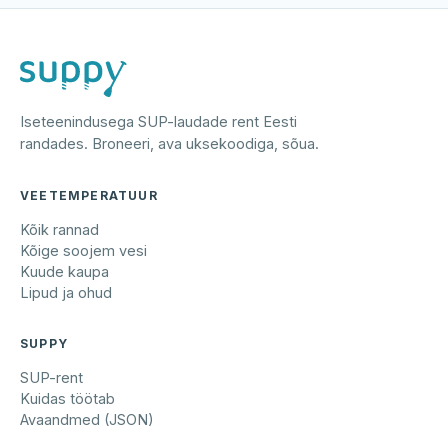
Iseteenindusega SUP-laudade rent Eesti
randades. Broneeri, ava uksekoodiga, sõua.
VEETEMPERATUUR
Kõik rannad
Kõige soojem vesi
Kuude kaupa
Lipud ja ohud
SUPPY
SUP-rent
Kuidas töötab
Avaandmed (JSON)