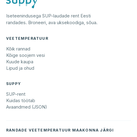
Iseteenindusega SUP-laudade rent Eesti
randades. Broneeri, ava uksekoodiga, sõua.
VEETEMPERATUUR
Kõik rannad
Kõige soojem vesi
Kuude kaupa
Lipud ja ohud
SUPPY
SUP-rent
Kuidas töötab
Avaandmed (JSON)
RANDADE VEETEMPERATUUR MAAKONNA JÄRGI