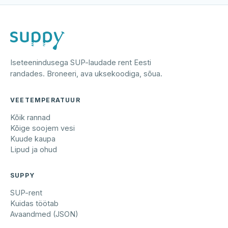
Iseteenindusega SUP-laudade rent Eesti
randades. Broneeri, ava uksekoodiga, sõua.
VEETEMPERATUUR
Kõik rannad
Kõige soojem vesi
Kuude kaupa
Lipud ja ohud
SUPPY
SUP-rent
Kuidas töötab
Avaandmed (JSON)