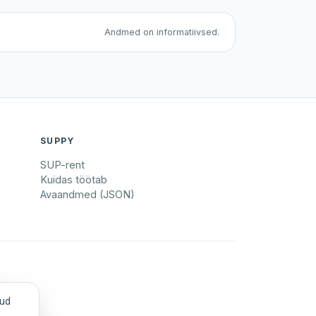
Andmed on informatiivsed.
SUPPY
SUP-rent
Kuidas töötab
Avaandmed (JSON)
tud