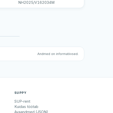
NH2025/V162034M
Andmed on informatiivsed.
SUPPY
SUP-rent
Kuidas töötab
Avaandmed (JSON)