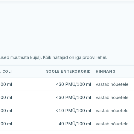
ed muutmata kujul). Kõik näitajad on iga proovi lehel.
. COLI
SOOLE ENTEROKOKID
HINNANG
00 ml
<30 PMÜ/100 ml
vastab nõuetele
00 ml
<30 PMÜ/100 ml
vastab nõuetele
00 ml
<10 PMÜ/100 ml
vastab nõuetele
00 ml
40 PMÜ/100 ml
vastab nõuetele