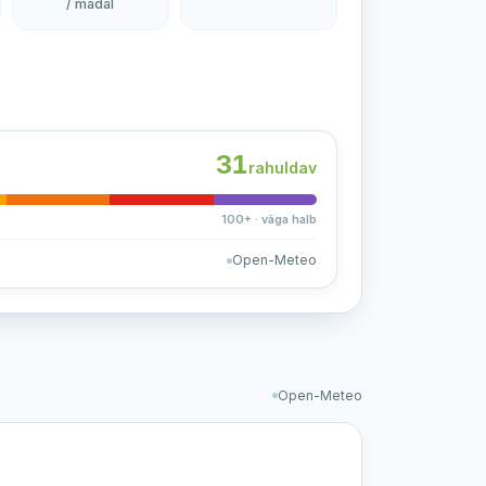
/ madal
31
rahuldav
100+ · väga halb
Open-Meteo
Open-Meteo