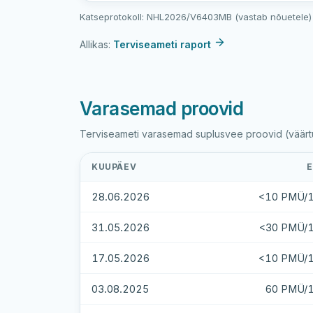
Katseprotokoll: NHL2026/V6403MB (vastab nõuetele)
Allikas:
Terviseameti raport
Varasemad proovid
Terviseameti varasemad suplusvee proovid (väärtus
KUUPÄEV
E
28.06.2026
<10 PMÜ/1
31.05.2026
<30 PMÜ/1
17.05.2026
<10 PMÜ/1
03.08.2025
60 PMÜ/1