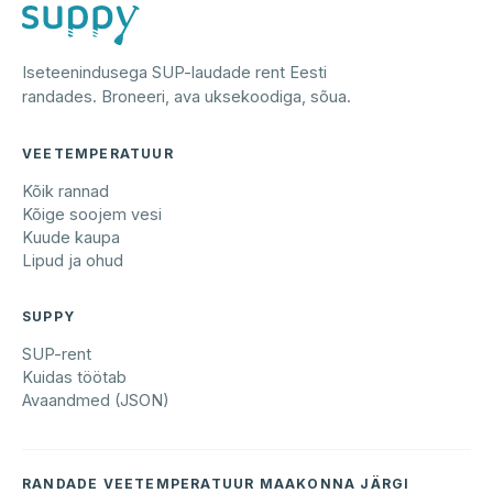
Iseteenindusega SUP-laudade rent Eesti
randades. Broneeri, ava uksekoodiga, sõua.
VEETEMPERATUUR
Kõik rannad
Kõige soojem vesi
Kuude kaupa
Lipud ja ohud
SUPPY
SUP-rent
Kuidas töötab
Avaandmed (JSON)
RANDADE VEETEMPERATUUR MAAKONNA JÄRGI