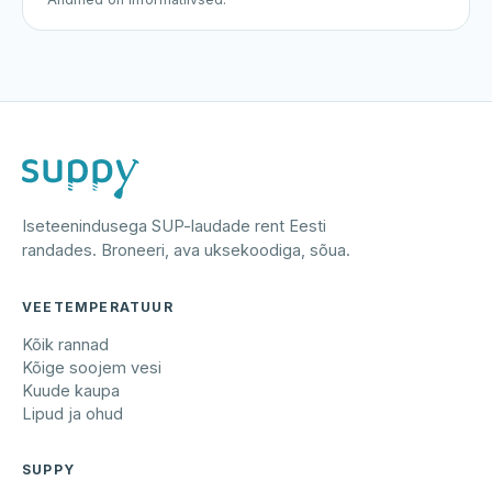
Iseteenindusega SUP-laudade rent Eesti
randades. Broneeri, ava uksekoodiga, sõua.
VEETEMPERATUUR
Kõik rannad
Kõige soojem vesi
Kuude kaupa
Lipud ja ohud
SUPPY