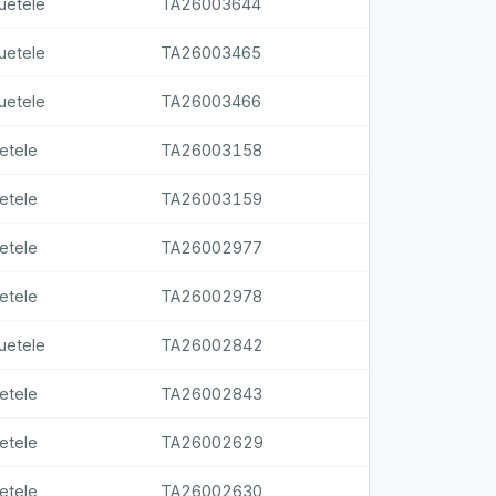
uetele
TA26003644
uetele
TA26003465
uetele
TA26003466
etele
TA26003158
etele
TA26003159
etele
TA26002977
etele
TA26002978
uetele
TA26002842
etele
TA26002843
etele
TA26002629
etele
TA26002630