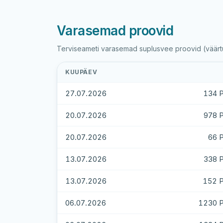
Varasemad proovid
Terviseameti varasemad suplusvee proovid (väärtus
KUUPÄEV
27.07.2026
134 
20.07.2026
978 
20.07.2026
66 
13.07.2026
338 
13.07.2026
152 
06.07.2026
1230 