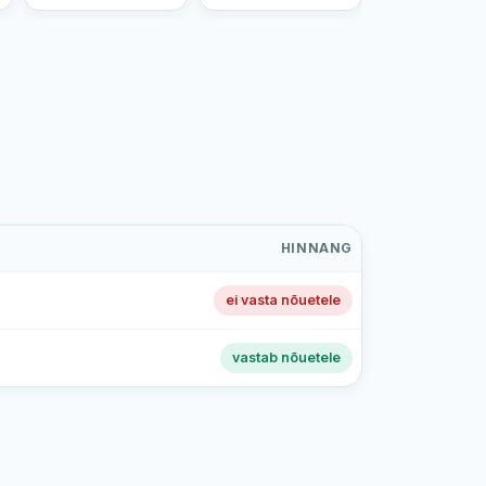
HINNANG
ei vasta nõuetele
vastab nõuetele