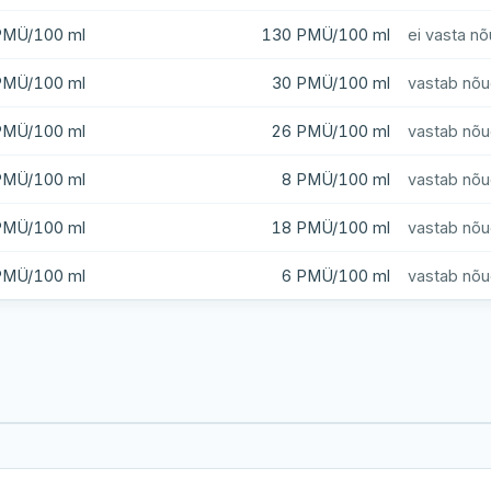
PMÜ/100 ml
130 PMÜ/100 ml
ei vasta nõ
PMÜ/100 ml
30 PMÜ/100 ml
vastab nõu
PMÜ/100 ml
26 PMÜ/100 ml
vastab nõu
PMÜ/100 ml
8 PMÜ/100 ml
vastab nõu
PMÜ/100 ml
18 PMÜ/100 ml
vastab nõu
PMÜ/100 ml
6 PMÜ/100 ml
vastab nõu
Harku järv
Viljandi järv
Vanamõisa järv
Anne kanal