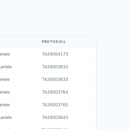
PROTOKOLL
etele
TA26004173
uetele
TA26003932
etele
TA26003933
etele
TA26003764
etele
TA26003765
uetele
TA26003643