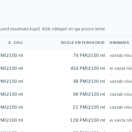
ed muutmata kujul). Kõik näitajad on iga proovi lehel.
E. COLI
SOOLE ENTEROKOKID
HINNANG
PMÜ/100 ml
74 PMÜ/100 ml
vastab nõu
PMÜ/100 ml
454 PMÜ/100 ml
ei vasta nõ
PMÜ/100 ml
48 PMÜ/100 ml
vastab nõu
PMÜ/100 ml
96 PMÜ/100 ml
vastab nõu
PMÜ/100 ml
22 PMÜ/100 ml
vastab nõu
PMÜ/100 ml
128 PMÜ/100 ml
ei vasta nõ