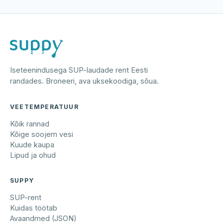
Iseteenindusega SUP-laudade rent Eesti
randades. Broneeri, ava uksekoodiga, sõua.
VEETEMPERATUUR
Kõik rannad
Kõige soojem vesi
Kuude kaupa
Lipud ja ohud
SUPPY
SUP-rent
Kuidas töötab
Avaandmed (JSON)