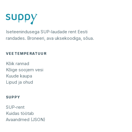
Iseteenindusega SUP-laudade rent Eesti
randades. Broneeri, ava uksekoodiga, sõua.
VEETEMPERATUUR
Kõik rannad
Kõige soojem vesi
Kuude kaupa
Lipud ja ohud
SUPPY
SUP-rent
Kuidas töötab
Avaandmed (JSON)