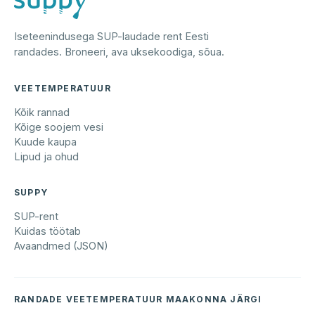
Iseteenindusega SUP-laudade rent Eesti
randades. Broneeri, ava uksekoodiga, sõua.
VEETEMPERATUUR
Kõik rannad
Kõige soojem vesi
Kuude kaupa
Lipud ja ohud
SUPPY
SUP-rent
Kuidas töötab
Avaandmed (JSON)
RANDADE VEETEMPERATUUR MAAKONNA JÄRGI