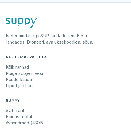
Iseteenindusega SUP-laudade rent Eesti
randades. Broneeri, ava uksekoodiga, sõua.
VEETEMPERATUUR
Kõik rannad
Kõige soojem vesi
Kuude kaupa
Lipud ja ohud
SUPPY
SUP-rent
Kuidas töötab
Avaandmed (JSON)