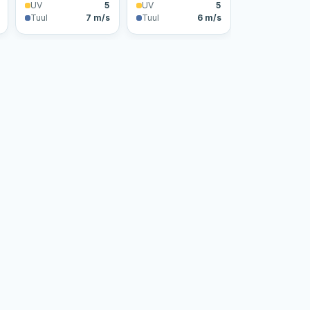
UV
5
UV
5
Tuul
7 m/s
Tuul
6 m/s