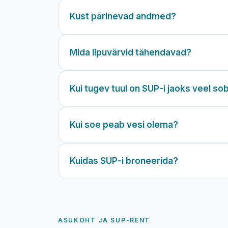
Kust pärinevad andmed?
Mida lipuvärvid tähendavad?
Kui tugev tuul on SUP-i jaoks veel so
Kui soe peab vesi olema?
Kuidas SUP-i broneerida?
ASUKOHT JA SUP-RENT