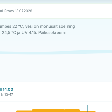
ml. Proov 13.07.2026.
mbes 22 °C, vesi on mõnusalt soe ning
24,5 °C ja UV 4.15. Päikesekreemi
l 14:00
 kl 10–17