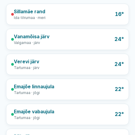
Sillamäe rand
16°
Ida-Virumaa · meri
Vanamõisa järv
24°
Valgamaa · järv
Verevi järv
24°
Tartumaa · järv
Emajõe linnaujula
22°
Tartumaa · jõgi
Emajõe vabaujula
22°
Tartumaa · jõgi