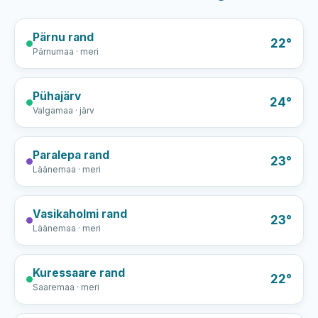
Pärnu rand
22°
Pärnumaa · meri
Pühajärv
24°
Valgamaa · järv
Paralepa rand
23°
Läänemaa · meri
Vasikaholmi rand
23°
Läänemaa · meri
Kuressaare rand
22°
Saaremaa · meri